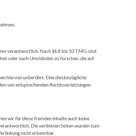
unehmen.
tzen verantwortlich. Nach §§ 8 bis 10 TMG sind
chen oder nach Umständen zu forschen, die auf
en hiervon unberührt. Eine diesbezügliche
rden von entsprechenden Rechtsverletzungen
nen wir für diese fremden Inhalte auch keine
 verantwortlich. Die verlinkten Seiten wurden zum
erlinkung nicht erkennbar.