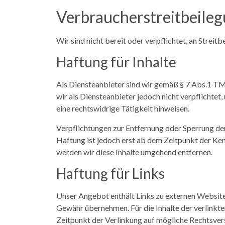
Verbraucher­streit­beileg
Wir sind nicht bereit oder verpflichtet, an Strei
Haftung für Inhalte
Als Diensteanbieter sind wir gemäß § 7 Abs.1 TM
wir als Diensteanbieter jedoch nicht verpflichte
eine rechtswidrige Tätigkeit hinweisen.
Verpflichtungen zur Entfernung oder Sperrung de
Haftung ist jedoch erst ab dem Zeitpunkt der K
werden wir diese Inhalte umgehend entfernen.
Haftung für Links
Unser Angebot enthält Links zu externen Websites 
Gewähr übernehmen. Für die Inhalte der verlinkten
Zeitpunkt der Verlinkung auf mögliche Rechtsver