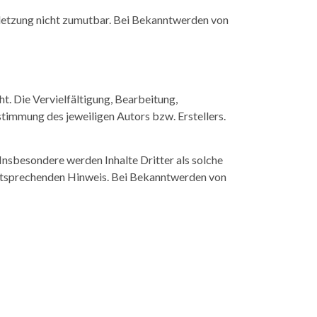
erletzung nicht zumutbar. Bei Bekanntwerden von
t. Die Vervielfältigung, Bearbeitung,
timmung des jeweiligen Autors bzw. Erstellers.
 Insbesondere werden Inhalte Dritter als solche
entsprechenden Hinweis. Bei Bekanntwerden von