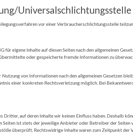
ung/Universal­schlichtungs­stelle
tbeilegungsverfahren vor einer Verbraucherschlichtungsstelle teilz
G für eigene Inhalte auf diesen Seiten nach den allgemeinen Gese
t, übermittelte oder gespeicherte fremde Informationen zu überwa
r Nutzung von Informationen nach den allgemeinen Gesetzen bleib
enntnis einer konkreten Rechtsverletzung möglich. Bei Bekanntwe
Dritter, auf deren Inhalte wir keinen Einfluss haben. Deshalb kön
 Seiten ist stets der jeweilige Anbieter oder Betreiber der Seiten
stöße überprüft. Rechtswidrige Inhalte waren zum Zeitpunkt der V