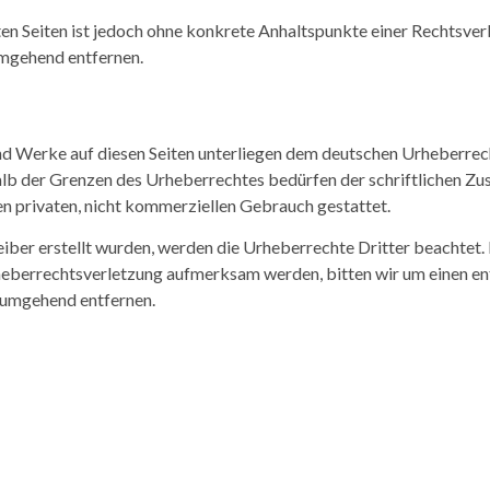
kten Seiten ist jedoch ohne konkrete Anhaltspunkte einer Rechtsv
umgehend entfernen.
und Werke auf diesen Seiten unterliegen dem deutschen Urheberrech
lb der Grenzen des Urheberrechtes bedürfen der schriftlichen Zus
en privaten, nicht kommerziellen Gebrauch gestattet.
reiber erstellt wurden, werden die Urheberrechte Dritter beachtet.
Urheberrechtsverletzung aufmerksam werden, bitten wir um einen 
 umgehend entfernen.